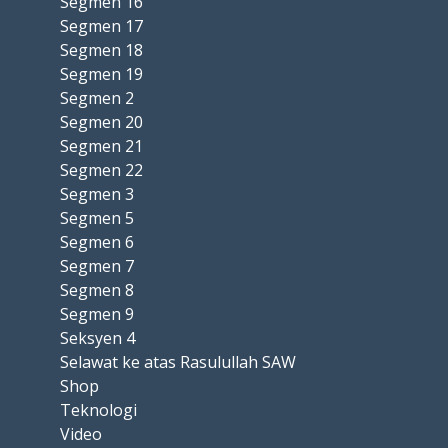
Segmen 16
Segmen 17
Segmen 18
Segmen 19
Segmen 2
Segmen 20
Segmen 21
Segmen 22
Segmen 3
Segmen 5
Segmen 6
Segmen 7
Segmen 8
Segmen 9
Seksyen 4
Selawat ke atas Rasulullah SAW
Shop
Teknologi
Video