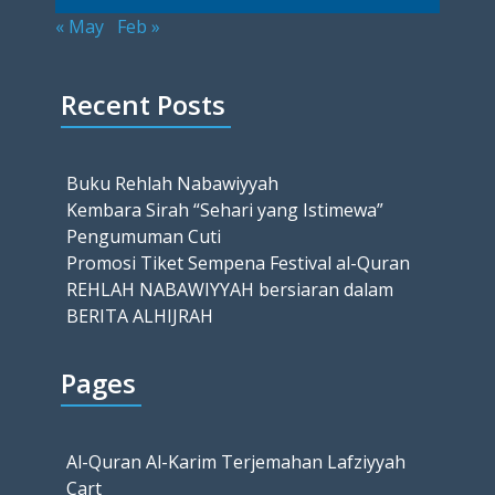
« May
Feb »
Recent Posts
Buku Rehlah Nabawiyyah
Kembara Sirah “Sehari yang Istimewa”
Pengumuman Cuti
Promosi Tiket Sempena Festival al-Quran
REHLAH NABAWIYYAH bersiaran dalam
BERITA ALHIJRAH
Pages
Al-Quran Al-Karim Terjemahan Lafziyyah
Cart