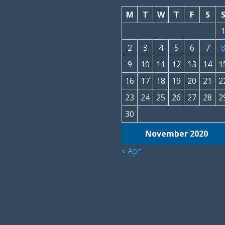
M
T
W
T
F
S
2
3
4
5
6
7
9
10
11
12
13
14
1
16
17
18
19
20
21
2
23
24
25
26
27
28
2
30
November 2020
« Apr