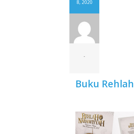
8, 2020
-
Buku Rehla