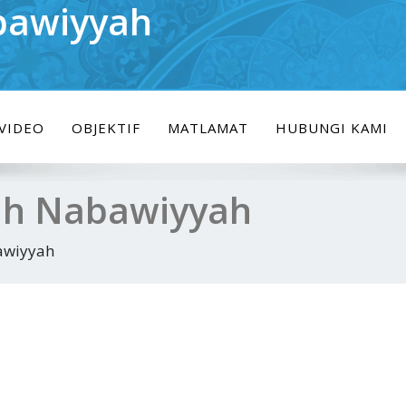
bawiyyah
VIDEO
OBJEKTIF
MATLAMAT
HUBUNGI KAMI
ah Nabawiyyah
awiyyah